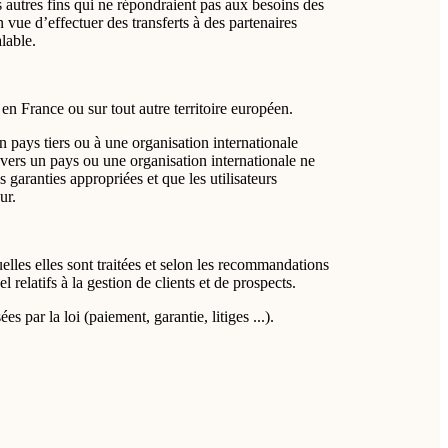
 autres fins qui ne répondraient pas aux besoins des
 vue d’effectuer des transferts à des partenaires
lable.
en France ou sur tout autre territoire européen.
n pays tiers ou à une organisation internationale
 vers un pays ou une organisation internationale ne
s garanties appropriées et que les utilisateurs
ur.
elles elles sont traitées et selon les recommandations
relatifs à la gestion de clients et de prospects.
 par la loi (paiement, garantie, litiges ...).