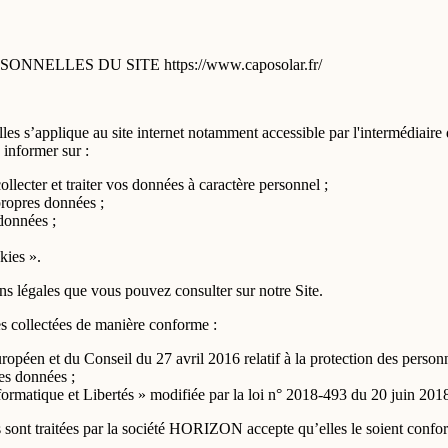
ELLES DU SITE https://www.caposolar.fr/
les s’applique au site internet notamment accessible par l'intermédiaire 
 informer sur :
lecter et traiter vos données à caractère personnel ;
propres données ;
données ;
kies ».
ns légales que vous pouvez consulter sur notre Site.
s collectées de manière conforme :
éen et du Conseil du 27 avril 2016 relatif à la protection des personn
ces données ;
nformatique et Libertés » modifiée par la loi n° 2018-493 du 20 juin 2018
sont traitées par la société HORIZON accepte qu’elles le soient confor