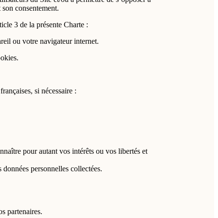
ent son consentement.
icle 3 de la présente Charte :
eil ou votre navigateur internet.
ookies.
rançaises, si nécessaire :
nnaître pour autant vos intérêts ou vos libertés et
s données personnelles collectées.
os partenaires.