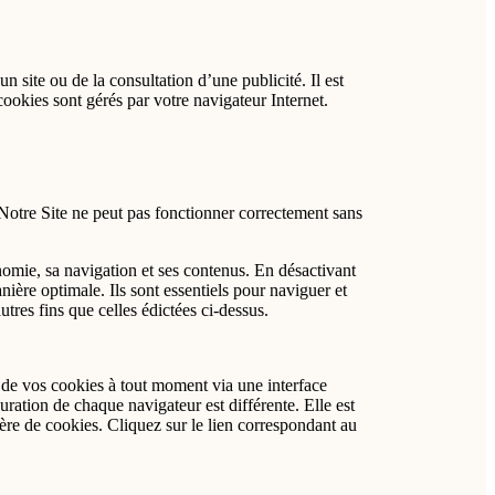
un site ou de la consultation d’une publicité. Il est
cookies sont gérés par votre navigateur Internet.
 Notre Site ne peut pas fonctionner correctement sans
nomie, sa navigation et ses contenus. En désactivant
ière optimale. Ils sont essentiels pour naviguer et
utres fins que celles édictées ci-dessus.
n de vos cookies à tout moment via une interface
ration de chaque navigateur est différente. Elle est
ère de cookies. Cliquez sur le lien correspondant au