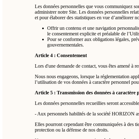
Les données personnelles que vous communiquez sont u
administrer notre Site. Les données personnelles relat
et pour élaborer des statistiques en vue d’améliorer n
Offrir un contenu et une navigation personnalisé
le consentement explicite et préalable de l’Utili
Pour se conformer aux obligations légales, préven
gouvernementales.
Article 4 : Consentement
Lors d'une demande de contact, vous êtes amené à re
Nous nous engageons, lorsque la réglementation applic
l’utilisation de vos données à caractère personnel pour
Article 5 : Transmission des données à caractère p
Les données personnelles recueillies seront accessible
- Aux personnels habilités de la société HORIZON assu
Elles pourront cependant être communiquées à des tiers
protection ou la défense de nos droits.