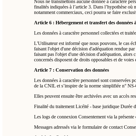
Nous ne transmettons aucune donnée à caractère person
finalités indiquées à l’article 3. Dans l’hypothèse où 
notamment commerciaux, ceci pourra se faire exclusiv
Article 6 : Hébergement et transfert des données 
Les données à caractère personnel collectées et traité
L'Utilisateur est informé que nous pouvons, le cas éch
faisant l'objet d'une décision d'adéquation rendue pa
faisant pas l'objet d'une décision d'adéquation, alors c
concernés disposent de droits opposables et de voies 
Article 7 : Conservation des données
Les données à caractère personnel sont conservées pour
de la CNIL et s’inspire de la norme simplifiée n° NS-0
Elles peuvent ensuite être archivées avec un accès rest
Finalité du traitement Licéité - base juridique Durée
Les logs de connexion Consentement via la présente 
Messages adressés via le formulaire de contact Conse