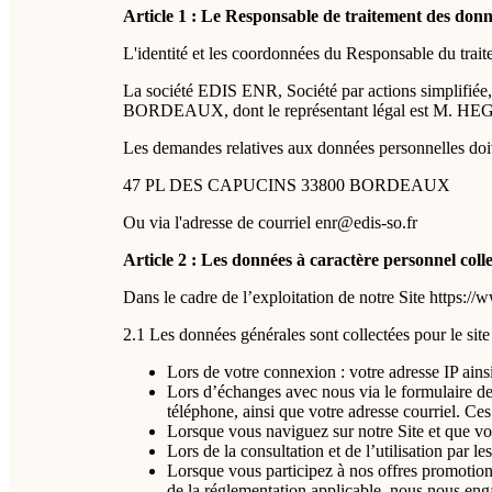
Article 1 : Le Responsable de traitement des don
L'identité et les coordonnées du Responsable du traite
La société EDIS ENR, Société par actions simplif
BORDEAUX, dont le représentant légal est M. HEG
Les demandes relatives aux données personnelles doive
47 PL DES CAPUCINS 33800 BORDEAUX
Ou via l'adresse de courriel enr@edis-so.fr
Article 2 : Les données à caractère personnel collec
Dans le cadre de l’exploitation de notre Site https://
2.1 Les données générales sont collectées pour le site 
Lors de votre connexion : votre adresse IP ains
Lors d’échanges avec nous via le formulaire de 
téléphone, ainsi que votre adresse courriel. C
Lorsque vous naviguez sur notre Site et que vou
Lors de la consultation et de l’utilisation par le
Lorsque vous participez à nos offres promotion
de la réglementation applicable, nous nous engag