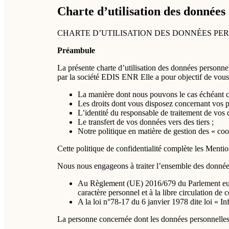
Charte d’utilisation des données
CHARTE D’UTILISATION DES DONNÉES PERSONN
Préambule
La présente charte d’utilisation des données personnel
par la société EDIS ENR Elle a pour objectif de vous
La manière dont nous pouvons le cas échéant col
Les droits dont vous disposez concernant vos 
L’identité du responsable de traitement de vos 
Le transfert de vos données vers des tiers ;
Notre politique en matière de gestion des « coo
Cette politique de confidentialité complète les Mentio
Nous nous engageons à traiter l’ensemble des donnée
Au Règlement (UE) 2016/679 du Parlement europ
caractère personnel et à la libre circulation de 
A la loi n°78-17 du 6 janvier 1978 dite loi « I
La personne concernée dont les données personnelles 