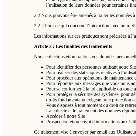
l’utilisation de leurs données pour certaines fin
2.2 Nous pouvons être amenés à traiter les données à c
2.2.2 Pour ce qui concerne l’interaction avec notre Si
Les informations sur ces pratiques sont précisées à l’a
Article 3 : Les finalités des traitements
Nous collectons et/ou traitons vos données personnelle
Pour identifier des personnes utilisant notre Site
Pour réaliser des statistiques relatives à l’utili
Pour procéder aux opérations de maintenance et
Pour répondre aux messages que vous nous adre
Pour se conformer à la loi applicable ou toute a
Pour protéger la sécurité des systèmes, pour déte
droits fondamentaux exigeant une protection ac
Vous disposez à tout moment du droit de retire
La collecte et le traitement des données réponde
Accéder à notre Site
Prospection et/ou envoi d'informations aux Util
Ce traitement vise à envoyer par email aux Utilisateur