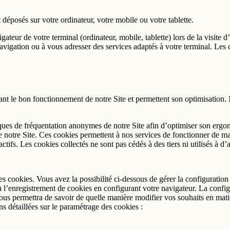
 déposés sur votre ordinateur, votre mobile ou votre tablette.
gateur de votre terminal (ordinateur, mobile, tablette) lors de la visite d’
navigation ou à vous adresser des services adaptés à votre terminal. Les 
ant le bon fonctionnement de notre Site et permettent son optimisation.
tiques de fréquentation anonymes de notre Site afin d’optimiser son ergo
e notre Site. Ces cookies permettent à nos services de fonctionner de man
ctifs. Les cookies collectés ne sont pas cédés à des tiers ni utilisés à d’a
s cookies. Vous avez la possibilité ci-dessous de gérer la configuratio
 l’enregistrement de cookies en configurant votre navigateur. La configu
vous permettra de savoir de quelle manière modifier vos souhaits en mati
s détaillées sur le paramétrage des cookies :