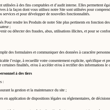
tilisées à des fins comptables et d’audit interne. Elles permettent éga
ives à la façon dont vous utilisez notre Site sont utilisées pour compren
os services et pour développer de nouvelles fonctionnalités.
s Pour rendre les Produits de notre Site plus pertinents en fonction des 
sateur ;
ir ou détecter des fraudes, abus, utilisations illicites, et pour se confo
mplir des formulaires et communiquer des données à caractère personne
able l’exige, à recueillir votre consentement explicite, spécifique et p
 certaines finalités, et/ou à accéder et/ou à rectifier des informations le
ersonnel à des tiers
s :
rant la gestion et la maintenance du site ;
 en application de dispositions légales ou réglementaires, de décisions j