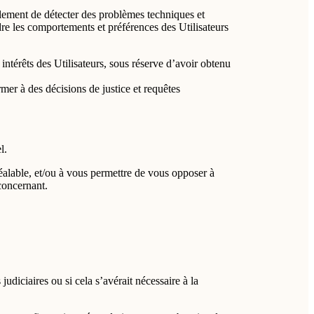
lement de détecter des problèmes techniques et
dre les comportements et préférences des Utilisateurs
intérêts des Utilisateurs, sous réserve d’avoir obtenu
rmer à des décisions de justice et requêtes
l.
réalable, et/ou à vous permettre de vous opposer à
 concernant.
udiciaires ou si cela s’avérait nécessaire à la