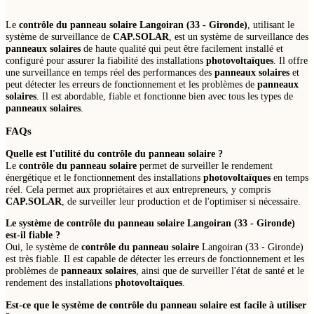
Le
contrôle du panneau solaire Langoiran (33 - Gironde)
, utilisant le
système de surveillance de
CAP.SOLAR
, est un système de surveillance des
panneaux solaires
de haute qualité qui peut être facilement installé et
configuré pour assurer la fiabilité des installations
photovoltaïques
. Il offre
une surveillance en temps réel des performances des
panneaux solaires
et
peut détecter les erreurs de fonctionnement et les problèmes de
panneaux
solaires
. Il est abordable, fiable et fonctionne bien avec tous les types de
panneaux solaires
.
FAQs
Quelle est l'utilité du
contrôle du panneau solaire
?
Le
contrôle du panneau solaire
permet de surveiller le rendement
énergétique et le fonctionnement des installations
photovoltaïques
en temps
réel. Cela permet aux propriétaires et aux entrepreneurs, y compris
CAP.SOLAR
, de surveiller leur production et de l'optimiser si nécessaire.
Le système de
contrôle du panneau solaire
Langoiran (33 - Gironde)
est-il fiable ?
Oui, le système de
contrôle du panneau solaire
Langoiran (33 - Gironde)
est très fiable. Il est capable de détecter les erreurs de fonctionnement et les
problèmes de
panneaux solaires
, ainsi que de surveiller l'état de santé et le
rendement des installations
photovoltaïques
.
Est-ce que le système de
contrôle du panneau solaire
est facile à utiliser