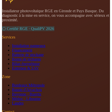
Installateur photovoltaïque RGE en Gironde et Pays Basque. Du
diagnostic à la mise en service, on vous accompagne avec sérieux et
proximité.
⬡ Certifié RGE · QualiPV
2026
Services
Installation panneaux
Financement
Batterie de stockage
Borne de recharge
Bilan énergétique
Entretien & SAV
Zone
Bordeaux Métropole
Bassin d'Arcachon
Bayonne · Biarritz
Médoc · Libourne
Landes
Contact