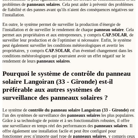
problèmes de
panneaux solaires
. Cela peut aider à prévenir des problèmes
de fiabilité et des pannes avant qu'ils n'aient des conséquences négatives sur
l'installation.
En outre, le système permet de surveiller la production d'énergie de
l'installation et de surveiller le rendement de chaque
panneau solaire
. Cela
permet aux propriétaires et aux entrepreneurs, y compris
CAP.SOLAR
, de
surveiller leur production et de l'optimiser si nécessaire. Enfin, le système
peut également surveiller les conditions météorologiques et avertir les
propriétaires, y compris
CAP.SOLAR
, d'un éventuel changement dans les
conditions météorologiques qui pourraient avoir un effet négatif sur le
rendement de leurs
panneaux solaires
.
Pourquoi le système de
contrôle du panneau
solaire Langoiran (33 - Gironde)
est-il
préférable aux autres systèmes de
surveillance des
panneaux solaires
?
Le système de
contrôle du panneau solaire Langoiran (33 - Gironde)
est
l'un des systèmes de surveillance des
panneaux solaires
les plus populaires.
Grâce à sa technologie de pointe et à ses fonctionnalités robustes, il offre
une surveillance en temps réel des performances des
panneaux solaires
. Il
offre également une installation facile et peut être configuré pour
fonctionner avec n'importe quel type de
panneaux solaires
, y compris ceux