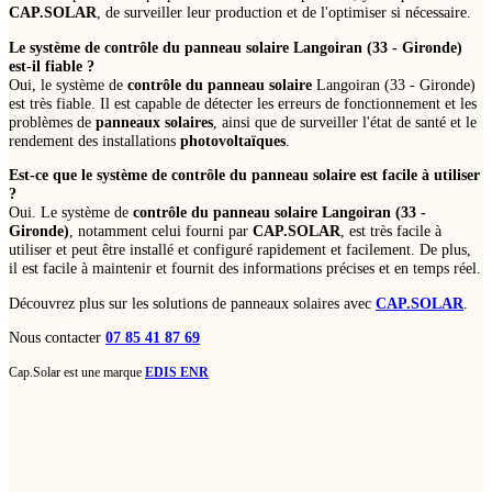
CAP.SOLAR
, de surveiller leur production et de l'optimiser si nécessaire.
Le système de
contrôle du panneau solaire
Langoiran (33 - Gironde)
est-il fiable ?
Oui, le système de
contrôle du panneau solaire
Langoiran (33 - Gironde)
est très fiable. Il est capable de détecter les erreurs de fonctionnement et les
problèmes de
panneaux solaires
, ainsi que de surveiller l'état de santé et le
rendement des installations
photovoltaïques
.
Est-ce que le système de
contrôle du panneau solaire
est facile à utiliser
?
Oui. Le système de
contrôle du panneau solaire Langoiran (33 -
Gironde)
, notamment celui fourni par
CAP.SOLAR
, est très facile à
utiliser et peut être installé et configuré rapidement et facilement. De plus,
il est facile à maintenir et fournit des informations précises et en temps réel.
Découvrez plus sur les solutions de panneaux solaires avec
CAP.SOLAR
.
Nous contacter
07 85 41 87 69
Cap.Solar est une marque
EDIS ENR