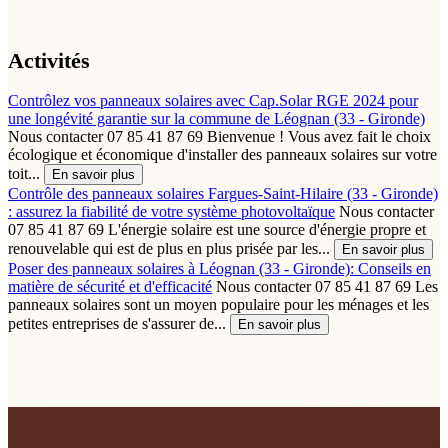
Activités
Contrôlez vos panneaux solaires avec Cap.Solar RGE 2024 pour
une longévité garantie sur la commune de Léognan (33 - Gironde)
Nous contacter 07 85 41 87 69 Bienvenue ! Vous avez fait le choix
écologique et économique d'installer des panneaux solaires sur votre
toit...
En savoir plus
Contrôle des panneaux solaires Fargues-Saint-Hilaire (33 - Gironde)
: assurez la fiabilité de votre système photovoltaïque
Nous contacter
07 85 41 87 69 L'énergie solaire est une source d'énergie propre et
renouvelable qui est de plus en plus prisée par les...
En savoir plus
Poser des panneaux solaires à Léognan (33 - Gironde): Conseils en
matière de sécurité et d'efficacité
Nous contacter 07 85 41 87 69 Les
panneaux solaires sont un moyen populaire pour les ménages et les
petites entreprises de s'assurer de...
En savoir plus