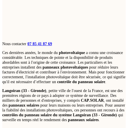
Nous contacter
07 85 41 87 69
Ces dernières années, le monde du
photovoltaïque
a connu une croissance
considérable. Les techniques de pointe et la disponibilité de produits
abordables sont à l'origine de cette croissance. Les particuliers et les
entreprises installent des
panneaux photovoltaïques
pour réduire leurs
factures d'électricité et contribuer à l'environnement. Mais pour fonctionner
correctement, l'installation photovoltaïque doit être sécurisée, ce qui signifie
qu'il est nécessaire d’effectuer un
contrôle du panneau solaire
.
Langoiran (33 - Gironde)
, petite ville de l'ouest de la France, est une des
premières régions de ce pays à adopter ce système de surveillance. Des
milliers de personnes et d'entreprises, y compris
CAP.SOLAR
, ont installé
des
panneaux solaires
pour leurs maisons ou leurs entreprises. Pour assurer
la fiabilité des installations photovoltaïques, ces personnes ont recours à des
contrôles du panneau solaire du système Langoiran (33 - Gironde)
qui
surveille en temps réel le rendement des
panneaux solaires
.