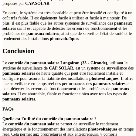
proposés par
CAP.SOLAR
.
En outre, le système est très abordable et peut être installé et configuré à un
coût très faible. Il est également facile à utiliser et facile à maintenir. De
plus, il est plus fiable que les autres systèmes de surveillance des
panneaux
solaires
car il est capable de détecter les erreurs de fonctionnement et les
problèmes de
panneaux solaires
, ainsi que de surveiller l'état de santé et le
rendement des installations
photovoltaïques
.
Conclusion
Le
contrôle du panneau solaire Langoiran (33 - Gironde)
, utilisant le
système de surveillance de
CAP.SOLAR
, est un système de surveillance des
panneaux solaires
de haute qualité qui peut être facilement installé et
configuré pour assurer la fiabilité des installations
photovoltaïques
. Il offre
une surveillance en temps réel des performances des
panneaux solaires
et
peut détecter les erreurs de fonctionnement et les problèmes de
panneaux
solaires
. Il est abordable, fiable et fonctionne bien avec tous les types de
panneaux solaires
.
FAQs
Quelle est l'utilité du
contrôle du panneau solaire
?
Le
contrôle du panneau solaire
permet de surveiller le rendement
énergétique et le fonctionnement des installations
photovoltaïques
en temps
réel. Cela permet aux propriétaires et aux entrepreneurs, y compris