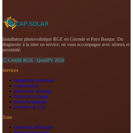
Installateur photovoltaïque RGE en Gironde et Pays Basque. Du
diagnostic à la mise en service, on vous accompagne avec sérieux et
proximité.
⬡ Certifié RGE · QualiPV
2026
Services
Installation panneaux
Financement
Batterie de stockage
Borne de recharge
Bilan énergétique
Entretien & SAV
Zone
Bordeaux Métropole
Bassin d'Arcachon