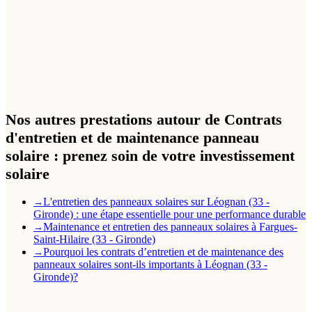
Nos autres prestations autour de Contrats
d'entretien et de maintenance panneau
solaire : prenez soin de votre investissement
solaire
L'entretien des panneaux solaires sur Léognan (33 -
→
Gironde) : une étape essentielle pour une performance durable
Maintenance et entretien des panneaux solaires à Fargues-
→
Saint-Hilaire (33 - Gironde)
Pourquoi les contrats d’entretien et de maintenance des
→
panneaux solaires sont-ils importants à Léognan (33 -
Gironde)?