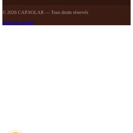
©
2026
CAP.SOLAR — Tous droits réservés
Mentions légales