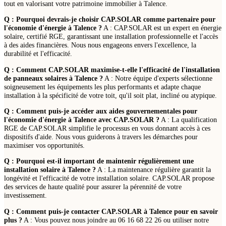
tout en valorisant votre patrimoine immobilier à Talence.
Q : Pourquoi devrais-je choisir CAP.SOLAR comme partenaire pour
l'économie d'énergie à Talence ?
A : CAP.SOLAR est un expert en énergie
solaire, certifié RGE, garantissant une installation professionnelle et l'accès
à des aides financières. Nous nous engageons envers l'excellence, la
durabilité et l'efficacité.
Q : Comment CAP.SOLAR maximise-t-elle l'efficacité de l'installation
de panneaux solaires à Talence ?
A : Notre équipe d'experts sélectionne
soigneusement les équipements les plus performants et adapte chaque
installation à la spécificité de votre toit, qu'il soit plat, incliné ou atypique.
Q : Comment puis-je accéder aux aides gouvernementales pour
l'économie d'énergie à Talence avec CAP.SOLAR ?
A : La qualification
RGE de CAP.SOLAR simplifie le processus en vous donnant accès à ces
dispositifs d'aide. Nous vous guiderons à travers les démarches pour
maximiser vos opportunités.
Q : Pourquoi est-il important de maintenir régulièrement une
installation solaire à Talence ?
A : La maintenance régulière garantit la
longévité et l'efficacité de votre installation solaire. CAP.SOLAR propose
des services de haute qualité pour assurer la pérennité de votre
investissement.
Q : Comment puis-je contacter CAP.SOLAR à Talence pour en savoir
plus ?
A : Vous pouvez nous joindre au 06 16 68 22 26 ou utiliser notre