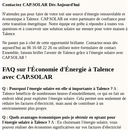
Contactez CAP.SOLAR Dès Aujourd'hui
N'attendez pas pour faire de votre toit une source d'énergie renouvelable et
économique à Talence. CAP.SOLAR est votre partenaire de confiance pour
cette transition énergétique. Notre équipe est prête à répondre à toutes vos
questions et à concevoir une solution solaire sur mesure pour votre maison à
Talence.
Ne passez pas à côté de cette opportunité brillante. Contactez-nous dès
aujourd'hui au 06 16 68 22 26 ou utilisez notre formulaire de contact.
Ensemble, faisons briller l'avenir de Talence grâce à l'énergie solaire avec
CAP.SOLAR !
FAQ sur l'Économie d'Énergie à Talence
avec CAP.SOLAR
Q : Pourquoi l'énergie solaire est-elle si importante à Talence ?
A :
Talence bénéficie de nombreuses heures d'ensoleillement, ce qui en fait un
endroit idéal pour exploiter l'énergie solaire. Cela permet non seulement de
réduire les factures d'électricité, mais aussi de contribuer à un
environnement plus propre.
Q : Quels avantages économiques puis-je obtenir en optant pour
l'énergie solaire à Talence ?
A : En choisissant l'énergie solaire, vous
pouvez réaliser des économies significatives sur vos factures d'électricité