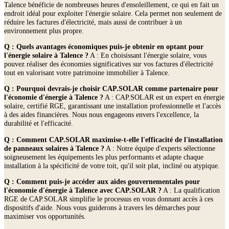
Talence bénéficie de nombreuses heures d'ensoleillement, ce qui en fait un
endroit idéal pour exploiter l'énergie solaire. Cela permet non seulement de
réduire les factures d'électricité, mais aussi de contribuer à un
environnement plus propre.
Q : Quels avantages économiques puis-je obtenir en optant pour
l'énergie solaire à Talence ?
A : En choisissant l'énergie solaire, vous
pouvez réaliser des économies significatives sur vos factures d'électricité
tout en valorisant votre patrimoine immobilier à Talence.
Q : Pourquoi devrais-je choisir CAP.SOLAR comme partenaire pour
l'économie d'énergie à Talence ?
A : CAP.SOLAR est un expert en énergie
solaire, certifié RGE, garantissant une installation professionnelle et l'accès
à des aides financières. Nous nous engageons envers l'excellence, la
durabilité et l'efficacité.
Q : Comment CAP.SOLAR maximise-t-elle l'efficacité de l'installation
de panneaux solaires à Talence ?
A : Notre équipe d'experts sélectionne
soigneusement les équipements les plus performants et adapte chaque
installation à la spécificité de votre toit, qu'il soit plat, incliné ou atypique.
Q : Comment puis-je accéder aux aides gouvernementales pour
l'économie d'énergie à Talence avec CAP.SOLAR ?
A : La qualification
RGE de CAP.SOLAR simplifie le processus en vous donnant accès à ces
dispositifs d'aide. Nous vous guiderons à travers les démarches pour
maximiser vos opportunités.