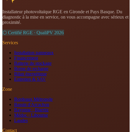
Installateur photovoltaïque RGE en Gironde et Pays Basque. Du
diagnostic à la mise en service, on vous accompagne avec sérieux et
proximité.
⬡ Certifié RGE · QualiPV
2026
Services
Installation panneaux
Financement
Batterie de stockage
Borne de recharge
Bilan énergétique
Entretien & SAV
Zone
Bordeaux Métropole
Bassin d'Arcachon
Bayonne · Biarritz
Médoc · Libourne
Landes
Contact