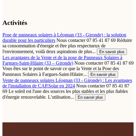
Activités
Pose de panneaux solaires à Léognan (33 - Gironde) : la solution
durable pour les particuliers
Nous contacter 07 85 41 87 69 Réduire
sa consommation d'énergie et être plus respectueux de
l'environnement, voilà deux aspirations de plus...
En savoir plus
Les avantages de la Vente et de la pose de Panneaux Solaires à
Fargues-Saint-Hilaire (33 – Gironde)
Nous contacter 07 85 41 87 69
Vous êtes sur le point de savoir ce que la Vente et la Pose des
Panneaux Solaires à Fargues-Saint-Hilaire...
En savoir plus
Vente de panneaux solaires Léognan (33 - Gironde) : Les avantages
de l'installation de CAP.Solar en 2024
Nous contacter 07 85 41 87
69 Le soleil est l'une des sources les plus stables et les plus fiables
d'énergie renouvelable. L'utilisation...
En savoir plus