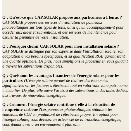
Q : Qu'est-ce que CAP.SOLAR propose aux particuliers à Floirac ?
CAP.SOLAR propose des services d'installation de panneaux
photovoltaïques sur tous types de toits, ainsi qu'un accompagnement pour
accéder aux aides et subventions, et des services de maintenance pour
assurer la pérennité de votre installation.
Q : Pourquoi choisir CAP.SOLAR pour mon installation solaire ?
CAP.SOLAR se distingue par son expertise dans l'installation solaire, son
adaptation à vos besoins spécifiques, et sa qualification RGE garantissant
une qualité optimale. De plus, nous simplifions le processus en vous guidant
à travers les subventions disponibles.
Q : Quels sont les avantages financiers de l'énergie solaire pour les
particuliers ?
L'énergie solaire permet de réaliser des économies
significatives sur les factures d'électricité tout en valorisant votre patrimoine
immobilier. De plus, elle ouvre l'accès à des subventions et des aides dédiées
aux travaux de rénovation énergétique.
Q : Comment l'énergie solaire contribue-t-elle à la réduction de
l'empreinte carbone ?
Les panneaux photovoltaïques réduisent les
émissions de CO2 en produisant de l'électricité propre. En optant pour
l'énergie solaire, vous devenez un acteur clé de la transition énergétique,
contribuant ainsi à un environnement plus sain.