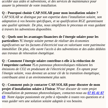
accéder aux aides et subventions, et des services de maintenance pour
assurer la pérennité de votre installation.
Q : Pourquoi choisir CAP.SOLAR pour mon installation solaire ?
CAP.SOLAR se distingue par son expertise dans l'installation solaire, son
adaptation à vos besoins spécifiques, et sa qualification RGE garantissant
une qualité optimale. De plus, nous simplifions le processus en vous guidant
à travers les subventions disponibles.
Q : Quels sont les avantages financiers de l'énergie solaire pour les
particuliers ?
L'énergie solaire permet de réaliser des économies
significatives sur les factures d'électricité tout en valorisant votre patrimoine
immobilier. De plus, elle ouvre l'accès à des subventions et des aides dédiées
aux travaux de rénovation énergétique.
Q : Comment l'énergie solaire contribue-t-elle à la réduction de
l'empreinte carbone ?
Les panneaux photovoltaïques réduisent les
émissions de CO2 en produisant de l'électricité propre. En optant pour
l'énergie solaire, vous devenez un acteur clé de la transition énergétique,
contribuant ainsi à un environnement plus sain.
Q : Comment puis-je contacter CAP.SOLAR pour discuter de mon
projet d'installation solaire à Floirac ?
Pour discuter de votre projet
d'installation de panneaux photovoltaïques, contactez-nous au
07 85 41 87
69
. Notre équipe passionnée est prête à répondre à toutes vos questions et à
vous guider vers une solution solaire adaptée à vos besoins.