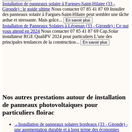
Installation de panneaux solaire à Fargues-Saint-Hilaire (33 -
Gironde) : le guide ultime
Nous contacter 07 85 41 87 69 Installer
des panneaux solaire à Fargues-Saint-Hilaire peut sembler une tâche
ardue et stressante. Mais grâce...
En savoir plus
Installation de Panneaux Solaires à Léognan (33 - Gironde) : Ce qui
vous attend en 2024
Nous contacter 07 85 41 87 69 Cap.Solar
installateur RGE QualiPV 2024 pour particuliers L'une des
principales tendances de la construction...
En savoir plus
Nos autres prestations autour de installation
de panneaux photovoltaiques pour
particuliers floirac
Installation de panneaux solaires bordeaux (33 - Gironde) -
→
une augmentation durable et à long terme des économies