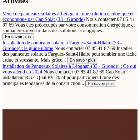
Activités
Vente de panneaux solaires à Léognan : une solution écologique et
économique par Cap.Solar (33 - Gironde)
Nous contacter 07 85 41
87 69 Vous êtes préoccupés par votre consommation énergétique et
souhaiterez investir dans des solutions écologiques...
En savoir plus
Installation de panneaux solaire à Fargues-Saint-Hilaire (33 -
Gironde) : le guide ultime
Nous contacter 07 85 41 87 69 Installer
des panneaux solaire à Fargues-Saint-Hilaire peut sembler une tâche
ardue et stressante. Mais grâce...
En savoir plus
Installation de Panneaux Solaires à Léognan (33 - Gironde) : Ce qui
vous attend en 2024
Nous contacter 07 85 41 87 69 Cap.Solar
installateur RGE QualiPV 2024 pour particuliers L'une des
principales tendances de la construction...
En savoir plus