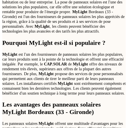
habitation ou de leur entreprise. La pose de panneaux solaires est l'une des
solutions les plus populaires, car elle offre une solution écologique et
rentable pour produire de l'énergie propre.
MyLight
Bordeaux (33 -
Gironde) est l'un des fournisseurs de panneaux solaires les plus appréciés de
la région, grâce à la qualité de ses produits et à ses services de pose
personnalisés. Avec
MyLight
, les clients peuvent bénéficier des
technologies les plus avancées et des tarifs les plus attractifs.
Pourquoi
MyLight
est-il si populaire ?
MyLight
est l'un des fournisseurs de panneaux solaires les plus populaires,
car leurs produits sont à la pointe de la technologie et offrent une efficacité
inégalée. Par exemple, le
CAP.SOLAR
de
MyLight
offre des niveaux de
rendement très élevés, supérieurs aux offres de la plupart des autres
fournisseurs. De plus,
MyLight
propose des services de pose personnalisés
qui permettent aux clients de tirer le meilleur parti de leurs panneaux
solaires. Les installateurs certifiés
MyLight
sont extrêmement compétents et
connaissent bien les dernières technologies. Les clients peuvent également
bénéficier d'un soutien technique à long terme pour leurs panneaux solaires.
Les avantages des panneaux solaires
MyLight
Bordeaux (33 - Gironde)
Les panneaux solaires
MyLight
offrent une multitude d'avantages pour les