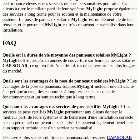
performance élevés et des services de pose personnalisés pour aider les
clients à tirer le meilleur parti de leur système.
MyLight
propose également
des services à long terme pour le soutien et la maintenance de votre
système. La pose de panneaux solaires
MyLight
est un élément clé de leur
réussite, et le personnel
MyLight
est très compétent et spécialisé dans leur
installation.
FAQ
Quelle est la durée de vie moyenne des panneaux solaires
MyLight
?
MyLight
offre jusqu’à 25 années de couverture sur leurs panneaux solaires
CAP.SOLAR
, ce qui en fait l’une des offres de couverture les plus longues
du marché.
Quels sont les avantages de la pose de panneaux solaires
MyLight
?
Les
avantages de la pose de panneaux solaires
MyLight
incluent une efficacité
énergétique accrue, des économies à long terme sur les coûts de
fonctionnement et un soutien technique à long terme.
Quels sont les avantages des services de pose certifiés
MyLight
?
Les
services de pose certifiés
MyLight
permettent aux clients de tirer le
meilleur parti de leurs systèmes et de bénéficier d'une installation correcte
par du personnel compétent et spécialisé. Ils peuvent également bénéficier
d'un support technique et d'un service personnalisé.
Découvrez plus sur les solutions de panneaux solaires avec
CAP.SOLAR
.