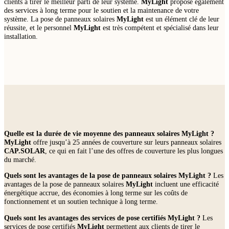
clients à tirer le meilleur parti de leur système.
MyLight
propose également
des services à long terme pour le soutien et la maintenance de votre
système. La pose de panneaux solaires
MyLight
est un élément clé de leur
réussite, et le personnel
MyLight
est très compétent et spécialisé dans leur
installation.
Quelle est la durée de vie moyenne des panneaux solaires
MyLight
?
MyLight
offre jusqu’à 25 années de couverture sur leurs panneaux solaires
CAP.SOLAR
, ce qui en fait l’une des offres de couverture les plus longues
du marché.
Quels sont les avantages de la pose de panneaux solaires
MyLight
?
Les
avantages de la pose de panneaux solaires
MyLight
incluent une efficacité
énergétique accrue, des économies à long terme sur les coûts de
fonctionnement et un soutien technique à long terme.
Quels sont les avantages des services de pose certifiés
MyLight
?
Les
services de pose certifiés
MyLight
permettent aux clients de tirer le