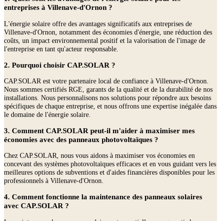
entreprises à Villenave-d'Ornon ?
L'énergie solaire offre des avantages significatifs aux entreprises de
Villenave-d'Ornon, notamment des économies d'énergie, une réduction des
coûts, un impact environnemental positif et la valorisation de l'image de
l'entreprise en tant qu'acteur responsable.
2. Pourquoi choisir CAP.SOLAR ?
CAP.SOLAR est votre partenaire local de confiance à Villenave-d'Ornon.
Nous sommes certifiés RGE, garants de la qualité et de la durabilité de nos
installations. Nous personnalisons nos solutions pour répondre aux besoins
spécifiques de chaque entreprise, et nous offrons une expertise inégalée dans
le domaine de l'énergie solaire.
3. Comment CAP.SOLAR peut-il m'aider à maximiser mes
économies avec des panneaux photovoltaïques ?
Chez CAP.SOLAR, nous vous aidons à maximiser vos économies en
concevant des systèmes photovoltaïques efficaces et en vous guidant vers les
meilleures options de subventions et d'aides financières disponibles pour les
professionnels à Villenave-d'Ornon.
4. Comment fonctionne la maintenance des panneaux solaires
avec CAP.SOLAR ?