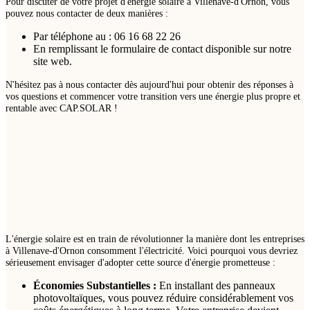
Pour discuter de votre projet d'énergie solaire à Villenave-d'Ornon, vous
pouvez nous contacter de deux manières :
Par téléphone au : 06 16 68 22 26
En remplissant le formulaire de contact disponible sur notre
site web.
N'hésitez pas à nous contacter dès aujourd'hui pour obtenir des réponses à
vos questions et commencer votre transition vers une énergie plus propre et
rentable avec CAP.SOLAR !
L'énergie solaire est en train de révolutionner la manière dont les entreprises
à Villenave-d'Ornon consomment l'électricité. Voici pourquoi vous devriez
sérieusement envisager d'adopter cette source d'énergie prometteuse :
Économies Substantielles :
En installant des panneaux
photovoltaïques, vous pouvez réduire considérablement vos