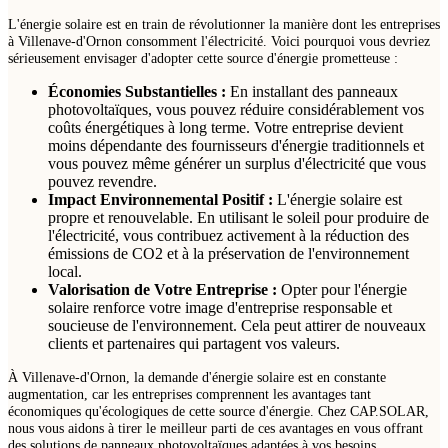
L'énergie solaire est en train de révolutionner la manière dont les entreprises
à Villenave-d'Ornon consomment l'électricité. Voici pourquoi vous devriez
sérieusement envisager d'adopter cette source d'énergie prometteuse :
Économies Substantielles :
En installant des panneaux
photovoltaïques, vous pouvez réduire considérablement vos
coûts énergétiques à long terme. Votre entreprise devient
moins dépendante des fournisseurs d'énergie traditionnels et
vous pouvez même générer un surplus d'électricité que vous
pouvez revendre.
Impact Environnemental Positif :
L'énergie solaire est
propre et renouvelable. En utilisant le soleil pour produire de
l'électricité, vous contribuez activement à la réduction des
émissions de CO2 et à la préservation de l'environnement
local.
Valorisation de Votre Entreprise :
Opter pour l'énergie
solaire renforce votre image d'entreprise responsable et
soucieuse de l'environnement. Cela peut attirer de nouveaux
clients et partenaires qui partagent vos valeurs.
À Villenave-d'Ornon, la demande d'énergie solaire est en constante
augmentation, car les entreprises comprennent les avantages tant
économiques qu'écologiques de cette source d'énergie. Chez CAP.SOLAR,
nous vous aidons à tirer le meilleur parti de ces avantages en vous offrant
des solutions de panneaux photovoltaïques adaptées à vos besoins