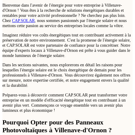
Bienvenue dans l'avenir de l'énergie pour votre entreprise à Villenave-
d'Ornon ! Vous êtes à la recherche de solutions énergétiques durables et
rentables pour votre activité professionnelle ? Ne cherchez pas plus loin.
Chez
CAP.SOLAR
, nous sommes passionnés par l'énergie solaire et nous
mettons cette passion au service des entreprises locales comme la vôtre.
Imaginez réduire vos coûts énergétiques tout en contribuant activement à la
préservation de notre environnement. C'est la promesse de l'énergie solaire,
et CAP.SOLAR est votre partenaire de confiance pour la concrétiser. Notre
équipe d'experts locaux à Villenave-d'Ornon est prête à vous guider dans le
monde lumineux de l'énergie solaire.
Dans les sections suivantes, nous explorerons en détail les raisons pour
lesquelles l'énergie solaire est le choix énergétique de demain pour les
professionnels à Villenave-d'Ornon. Vous découvrirez également nos offres
sur mesure, notre expertise certifiée, et notre engagement envers la qualité
et la durabilité.
Préparez-vous à découvrir comment CAP.SOLAR peut transformer votre
entreprise en un modèle d'efficacité énergétique tout en contribuant à un
avenir plus vert. Commençons ce voyage ensemble vers un avenir plus
lumineux et plus économique !
Pourquoi Opter pour des Panneaux
Photovoltaïques à Villenave-d'Ornon ?