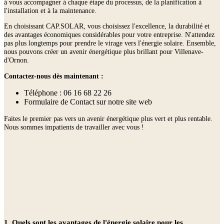
à vous accompagner à chaque étape du processus, de la planification à
l'installation et à la maintenance.
En choisissant CAP.SOLAR, vous choisissez l'excellence, la durabilité et
des avantages économiques considérables pour votre entreprise. N'attendez
pas plus longtemps pour prendre le virage vers l'énergie solaire. Ensemble,
nous pouvons créer un avenir énergétique plus brillant pour Villenave-
d'Ornon.
Contactez-nous dès maintenant :
Téléphone : 06 16 68 22 26
Formulaire de Contact sur notre site web
Faites le premier pas vers un avenir énergétique plus vert et plus rentable.
Nous sommes impatients de travailler avec vous !
1. Quels sont les avantages de l'énergie solaire pour les